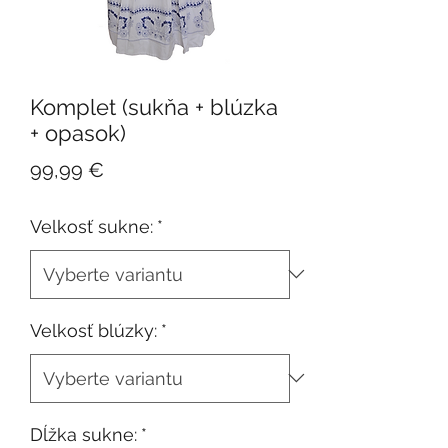
Komplet (sukňa + blúzka
+ opasok)
Cena
99,99 €
Velkosť sukne:
*
Velkosť blúzky:
*
Dĺžka sukne:
*