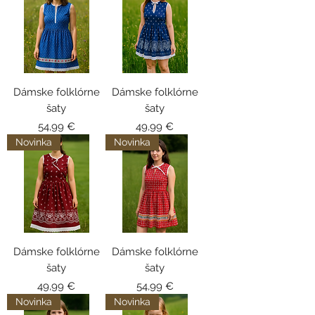
Dámske folklórne
Dámske folklórne
šaty
šaty
Cena
Cena
54,99 €
49,99 €
Novinka
Novinka
Dámske folklórne
Dámske folklórne
šaty
šaty
Cena
Cena
49,99 €
54,99 €
Novinka
Novinka