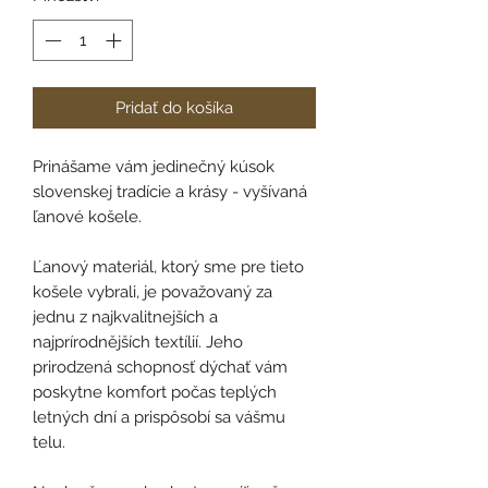
Pridať do košíka
Prinášame vám jedinečný kúsok
slovenskej tradície a krásy - vyšívaná
ľanové košele.
Ľanový materiál, ktorý sme pre tieto
košele vybrali, je považovaný za
jednu z najkvalitnejších a
najprírodnějších textílií. Jeho
prirodzená schopnosť dýchať vám
poskytne komfort počas teplých
letných dní a prispôsobí sa vášmu
telu.