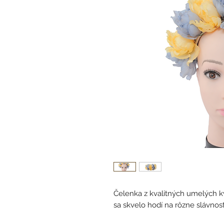
Čelenka z kvalitných umelých 
sa skvelo hodí na rôzne slávnostn